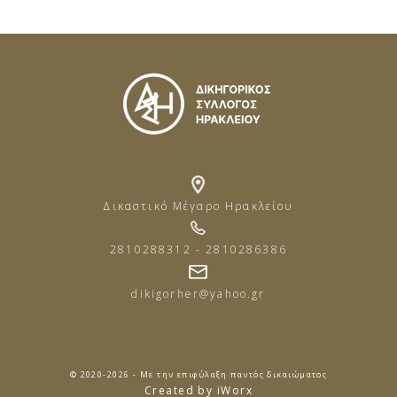
Δικαστικό Μέγαρο Ηρακλείου
2810288312 - 2810286386
dikigorher@yahoo.gr
© 2020-2026 - Με την επιφύλαξη παντός δικαιώματος
Created by iWorx