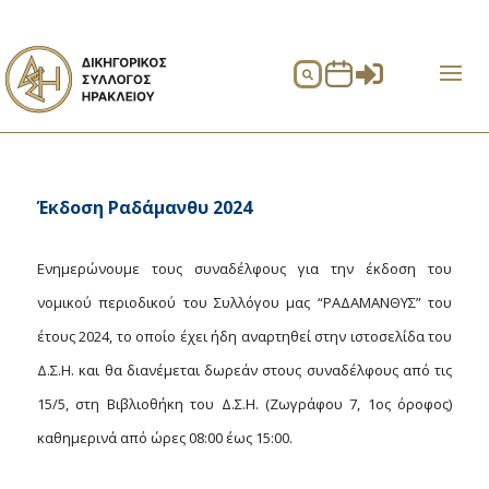


Έκδοση Ραδάμανθυ 2024
Ενημερώνουμε τους συναδέλφους για την έκδοση του
νομικού περιοδικού του Συλλόγου μας “ΡΑΔΑΜΑΝΘΥΣ” του
έτους 2024, το οποίο έχει ήδη αναρτηθεί στην ιστοσελίδα του
Δ.Σ.Η. και θα διανέμεται δωρεάν στους συναδέλφους από τις
15/5, στη Βιβλιοθήκη του Δ.Σ.Η. (Ζωγράφου 7, 1ος όροφος)
καθημερινά από ώρες 08:00 έως 15:00.