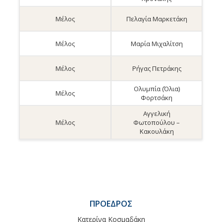
Μέλος
Πελαγία Μαρκετάκη
Μέλος
Μαρία Μιχαλίτση
Μέλος
Ρήγας Πετράκης
Ολυμπία (Όλια)
Μέλος
Φορτσάκη
Αγγελική
Μέλος
Φωτοπούλου –
Κακουλάκη
ΠΡΌΕΔΡΟΣ
Κατερίνα Κοσμαδάκη