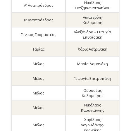
Νικόλαος
Α’ Αντιπρόεδρος
Χατζηκωνσταντίνου
Αικατερίνη
Β’ Αντιπρόεδρος
Καλομοίρη
Αλεξάνδρα – Ευτυχία
Γενικός Γραμματέας
Σπυριδάκη
Ταμίας
Χάρις Αστρινάκη
Μέλος
Μαρία Δαμανάκη
Μέλος
Γεωργία Επιτροπάκη
Οδυσσέας
Μέλος
Καλομοίρης
Νικόλαος
Μέλος
Καραγιάννης
Χαρίλαος
Μέλος
Λαγουδάκης-
Χρονάκης