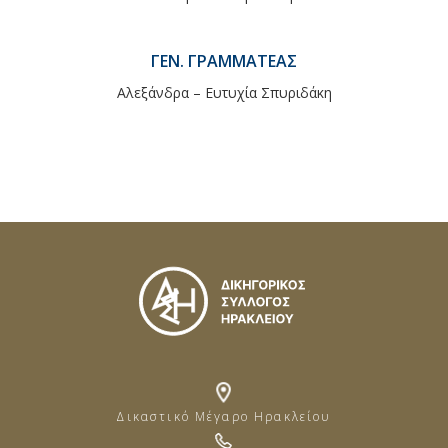
ΓΕΝ. ΓΡΑΜΜΑΤΈΑΣ
Αλεξάνδρα – Ευτυχία Σπυριδάκη
Δικαστικό Μέγαρο Ηρακλείου