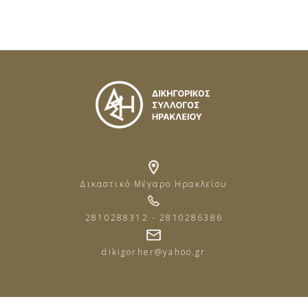
Δικαστικό Μέγαρο Ηρακλείου
2810288312 - 2810286386
dikigorher@yahoo.gr