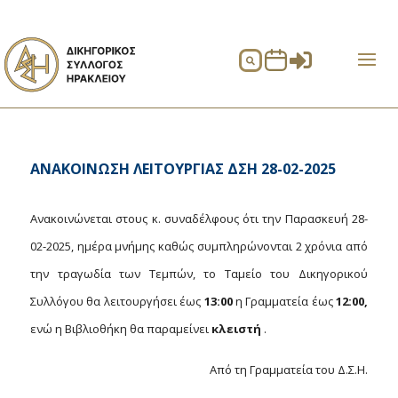


ΑΝΑΚΟΙΝΩΣΗ ΛΕΙΤΟΥΡΓΙΑΣ ΔΣΗ 28-02-2025
Ανακοινώνεται στους κ. συναδέλφους ότι την Παρασκευή 28-
02-2025, ημέρα μνήμης καθώς συμπληρώνονται 2 χρόνια από
την τραγωδία των Τεμπών, το Ταμείο του Δικηγορικού
Συλλόγου θα λειτουργήσει έως
13:00
η Γραμματεία έως
12:00,
ενώ η Βιβλιοθήκη θα παραμείνει
κλειστή
.
Από τη Γραμματεία του Δ.Σ.Η.