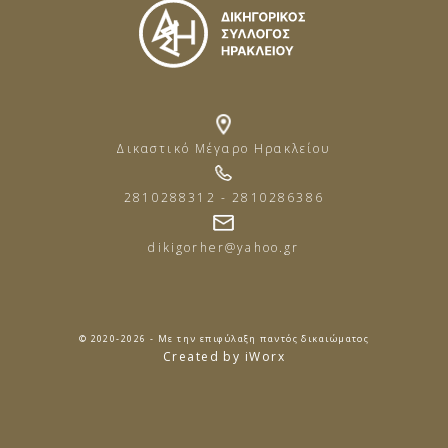
Δικαστικό Μέγαρο Ηρακλείου
2810288312 - 2810286386
dikigorher@yahoo.gr
© 2020-2026 - Με την επιφύλαξη παντός δικαιώματος
Created by iWorx