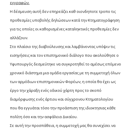
εγγραφών.
Η δέσμευση αυτή δεν επηρεάζει καθ οιονδηποτε τροπο τις
προθεσμίες υποβολής δηλώσεων κατά την Κτηματογράφηση
για τις οποίες οι καθορισμένες καταληκτικές προθεσμίες δεν
αλλάζουν.
Στο πλαίσιο της διαβούλευσης και λαμβάνοντας υπόψιν τις
εισηγήσεις και τον επιστημονικό διάλογο που ακολούθησε ο
Υφυπουργός δεσμεύτηκε να συγκροτηθεί το αμέσως επόμενο
χρονικό διάστημα μια ομάδα εργασίας με τη συμμετοχή όλων
των αρμόδιων επιστημονικών Φορέων, η οποία θα έχει ως
έργο την χάραξη ενός οδικού χάρτη προς το σκοπό
διαμόρφωσης ενός άρτιου και σύγχρονου Κτηματολογίου
που θα εγγυάται τόσο την προάσπιση της ιδιοκτησιας κάθε
πολίτη όσο και την ασφάλεια Δικαίου.
Σε αυτή την προσπάθεια, η συμμετοχή μας θα συνεχίσει να