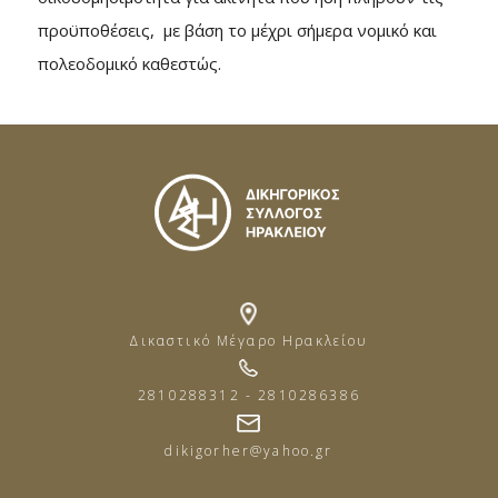
προϋποθέσεις, με βάση το μέχρι σήμερα νομικό και
πολεοδομικό καθεστώς.
Δικαστικό Μέγαρο Ηρακλείου
2810288312 - 2810286386
dikigorher@yahoo.gr