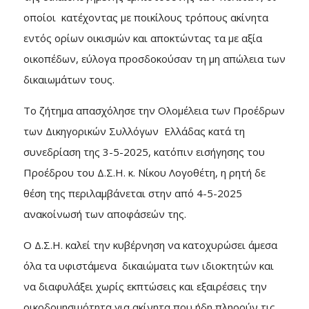
οποίοι κατέχοντας με ποικίλους τρόπους ακίνητα
εντός ορίων οικισμών και αποκτώντας τα με αξία
οικοπέδων, εύλογα προσδοκούσαν τη μη απώλεια των
δικαιωμάτων τους.
Το ζήτημα απασχόλησε την Ολομέλεια των Προέδρων
των Δικηγορικών Συλλόγων Ελλάδας κατά τη
συνεδρίαση της 3-5-2025, κατόπιν εισήγησης του
Προέδρου του Δ.Σ.Η. κ. Νίκου Λογοθέτη, η ρητή δε
θέση της περιλαμβάνεται στην από 4-5-2025
ανακοίνωσή των αποφάσεών της.
Ο Δ.Σ.Η. καλεί την κυβέρνηση να κατοχυρώσει άμεσα
όλα τα υφιστάμενα δικαιώματα των ιδιοκτητών και
να διαφυλάξει χωρίς εκπτώσεις και εξαιρέσεις την
οικοδομησιμότητα για ακίνητα που ήδη πληρούν τις