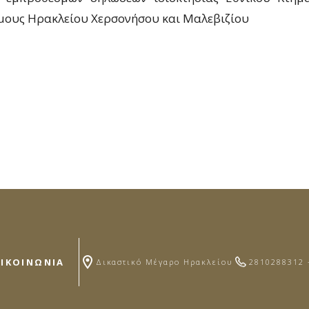
μους Ηρακλείου Χερσονήσου και Μαλεβιζίου
ΠΙΚΟΙΝΩΝΙΑ
Δικαστικό Μέγαρο Ηρακλείου
2810288312 