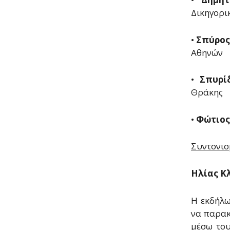
Δικηγορι
•
Σπύρος
Αθηνών
•
Σπυρί
Θράκης
•
Φώτιος
Συντονισ
Ηλίας Κ
Η εκδήλω
να παρακ
μέσω το