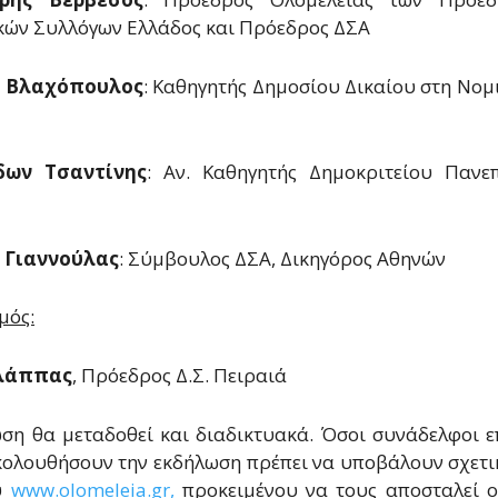
κών Συλλόγων Ελλάδος και Πρόεδρος ΔΣΑ
 Βλαχόπουλος
: Καθηγητής Δημοσίου Δικαίου στη Νομ
δων Τσαντίνης
: Αν. Καθηγητής Δημοκριτείου Πανε
 Γιαννούλας
: Σύμβουλος ΔΣΑ, Δικηγόρος Αθηνών
μός:
λάππας
, Πρόεδρος Δ.Σ. Πειραιά
ση θα μεταδοθεί και διαδικτυακά. Όσοι συνάδελφοι 
ολουθήσουν την εκδήλωση πρέπει να υποβάλουν σχετι
υ
www.οlomeleia.gr,
προκειμένου να τους αποσταλεί ο