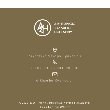
Δικαστικό Μέγαρο Ηρακλείου
2810288312 - 2810286386
dikigorher@yahoo.gr
© 2020-2026 - Με την επιφύλαξη παντός δικαιώματος
Created by iWorx