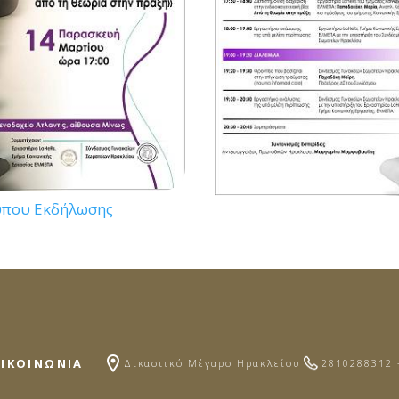
ύπου Εκδήλωσης
ΠΙΚΟΙΝΩΝΙΑ
Δικαστικό Μέγαρο Ηρακλείου
2810288312 