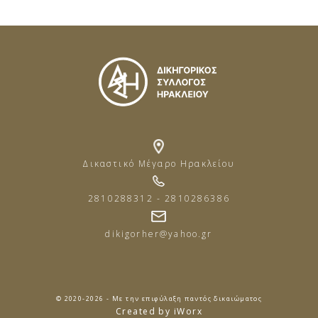
Δικαστικό Μέγαρο Ηρακλείου
2810288312 - 2810286386
dikigorher@yahoo.gr
© 2020-2026 - Με την επιφύλαξη παντός δικαιώματος
Created by iWorx