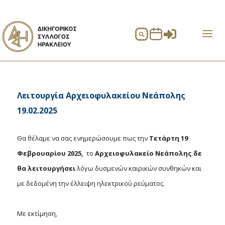


Λειτουργία Αρχειοφυλακείου Νεάπολης
19.02.2025
Θα θέλαμε να σας ενημερώσουμε πως την
Τετάρτη 19
Φεβρουαρίου 2025,
το
Αρχειοφυλακείο Νεάπολης
δε
θα λειτουργήσει
λόγω δυσμενών καιρικών συνθηκών και
με δεδομένη την έλλειψη ηλεκτρικού ρεύματος.
Με εκτίμηση,