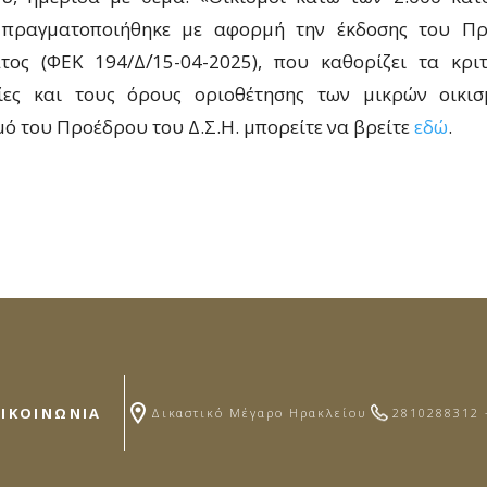
 πραγματοποιήθηκε με αφορμή την έκδοσης του Πρ
τος (ΦΕΚ 194/Δ΄/15-04-2025), που
καθορίζει τα κριτ
σίες και τους όρους οριοθέτησης των μικρών οικισ
μό του Προέδρου του Δ.Σ.Η. μπορείτε να βρείτε
εδώ
.
ΠΙΚΟΙΝΩΝΙΑ
Δικαστικό Μέγαρο Ηρακλείου
2810288312 