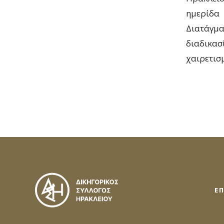
ημερίδα
Διατάγμα
διαδικα
χαιρετισ
Ε