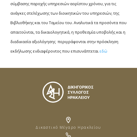
σύμβασης παροχής υπηρεσιών αορίστου χρόνου, για τις
ανάγκες
στελέχωσης των διοικητικών του υπηρεσιών, της
Βιβλιοθήκης και του Ταμείου
του. Αναλυτικά τα προσόντα που
απαιτούνται, τα δικαιολογητικά, η προθεσμία υποβολής και η
διαδικασία αξιολόγησης περιγράφονται στην πρόσκληση
εκδήλωσης ενδιαφέροντος που επισυνάπτεται
εδώ
Δικαστικό Μέγαρο Ηρακλείου