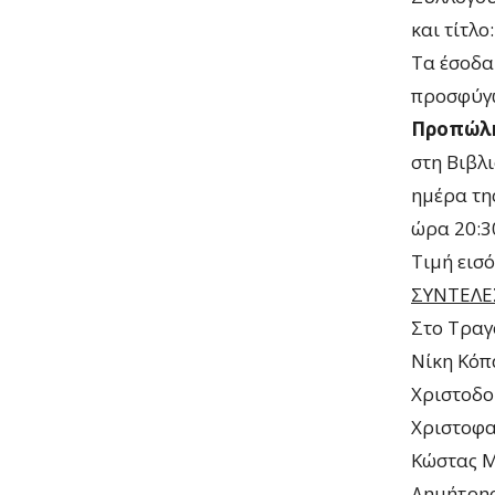
και τίτλο
Τα έσοδα
προσφύγω
Προπώλη
στη Βιβλι
ημέρα τη
ώρα 20:3
Τιμή εισό
ΣΥΝΤΕΛΕ
Στο Τραγ
Νίκη Κόπ
Χριστοδο
Χριστοφ
Κώστας 
Δημήτρης