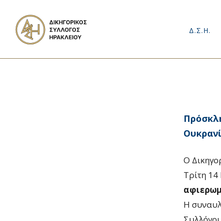
Δ.Σ.Η.
Πρόσκλη
Ουκραν
Ο Δικηγο
Τρίτη 14
αφιερωμ
Η συναυλ
Συλλόγου