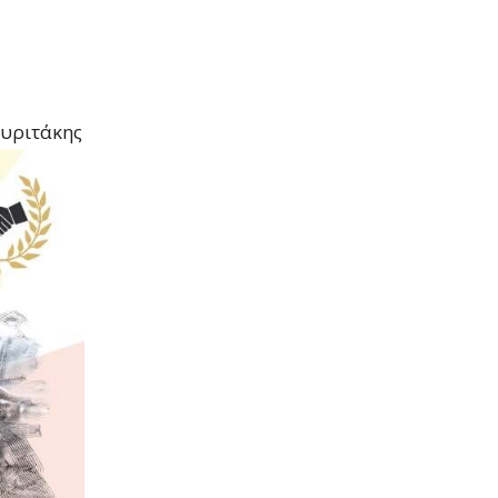
Ξυριτάκης