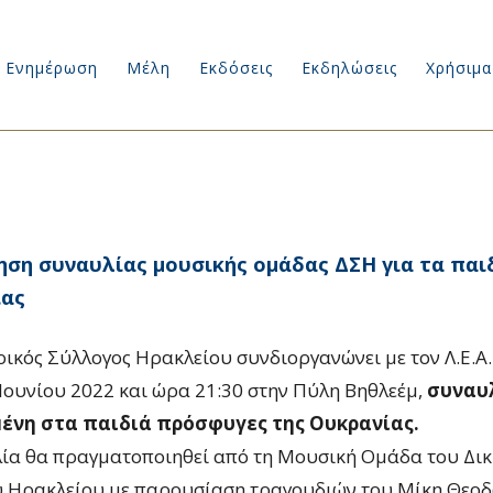
Ενημέρωση
Μέλη
Εκδόσεις
Εκδηλώσεις
Χρήσιμα
ση συναυλίας μουσικής ομάδας ΔΣΗ για τα παι
ίας
ρικός Σύλλογος Ηρακλείου συνδιοργανώνει με τον Λ.Ε.Α.
 Ιουνίου 2022 και ώρα 21:30 στην Πύλη Βηθλεέμ,
συναυ
ένη στα παιδιά πρόσφυγες της Ουκρανίας.
ία θα πραγματοποιηθεί από τη Μουσική Ομάδα του Δι
 Ηρακλείου με παρουσίαση τραγουδιών του Μίκη Θεο