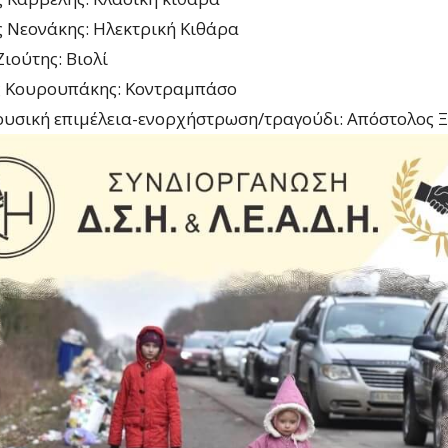
 Νεονάκης: Ηλεκτρική Κιθάρα
ιούτης: Βιολί
 Κουρουπάκης: Κοντραμπάσο
ουσική επιμέλεια-ενορχήστρωση/τραγούδι: Απόστολος 