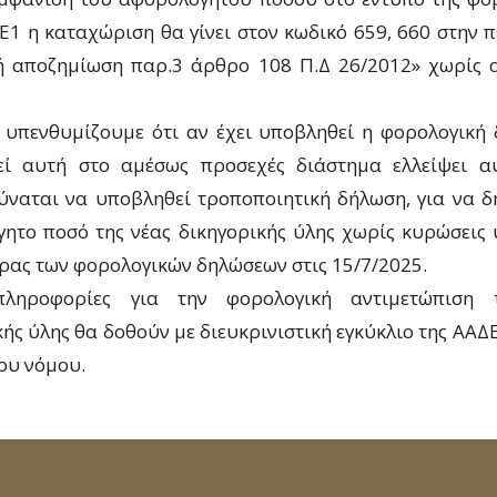
Ε1 η καταχώριση θα γίνει στον κωδικό 659, 660 στην 
ή αποζημίωση παρ.3 άρθρο 108 Π.Δ 26/2012» χωρίς
 υπενθυμίζουμε ότι αν έχει υποβληθεί η φορολογική
εί αυτή στο αμέσως προσεχές διάστημα ελλείψει α
ύναται να υποβληθεί τροποποιητική δήλωση, για να δ
ητο ποσό της νέας δικηγορικής ύλης χωρίς κυρώσεις
έρας των φορολογικών δηλώσεων στις 15/7/2025.
πληροφορίες για την φορολογική αντιμετώπιση 
κής ύλης θα δοθούν με διευκρινιστική εγκύκλιο της ΑΑΔΕ
ου νόμου.