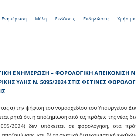
Ενημέρωση
Μέλη
Εκδόσεις
Εκδηλώσεις
Χρήσιμα
ΙΚΗ ΕΝΗΜΕΡΩΣΗ – ΦΟΡΟΛΟΓΙΚΗ ΑΠΕΙΚΟΝΙΣΗ Ν
ΙΚΗΣ ΥΛΗΣ Ν. 5095/2024 ΣΤΙΣ ΦΕΤΙΝΕΣ ΦΟΡΟΛΟΓ
ΙΣ
τας α) την ψήφιση του νομοσχεδίου του Υπουργείου Δι
εται ρητά ότι η αποζημίωση από τις πράξεις της νέας δι
.5095/2024) δεν υπόκειται σε φορολόγηση, στα πρό
ς αποζημίωσης, και
β) τη σχετική διευκρινιστική εγκύκλ