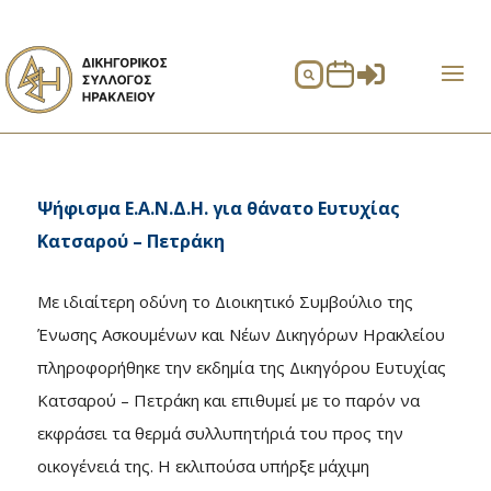


Ψήφισμα Ε.Α.Ν.Δ.Η. για θάνατο Ευτυχίας
Κατσαρού – Πετράκη
Με ιδιαίτερη οδύνη το Διοικητικό Συμβούλιο της
Ένωσης Ασκουμένων και Νέων Δικηγόρων Ηρακλείου
πληροφορήθηκε την εκδημία της Δικηγόρου Ευτυχίας
Κατσαρού – Πετράκη και επιθυμεί με το παρόν να
εκφράσει τα θερμά συλλυπητήριά του προς την
οικογένειά της. Η εκλιπούσα υπήρξε μάχιμη