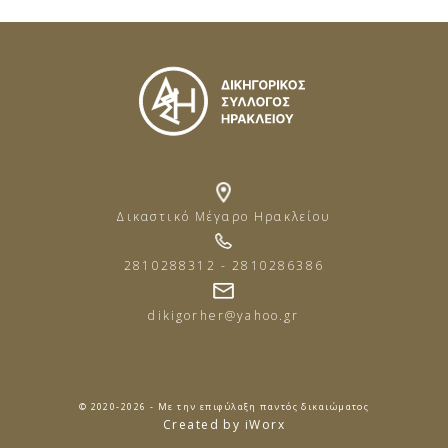
Δικαστικό Μέγαρο Ηρακλείου
2810288312 - 2810286386
dikigorher@yahoo.gr
© 2020-2026 - Με την επιφύλαξη παντός δικαιώματος
Created by iWorx