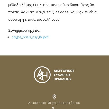
μέθοδο λήψης ΟΤΡ μέσω κινητού, ο δικαιούχος θα
πρέπει να διαφυλάξει τα QR Codes, καθώς δεν είναι
δυνατή η επαναποστολή τους.
Συνημμένα αρχεία:
odigos_hrisis_psy_02.pdf
Δικαστικό Μέγαρο Ηρακλείου