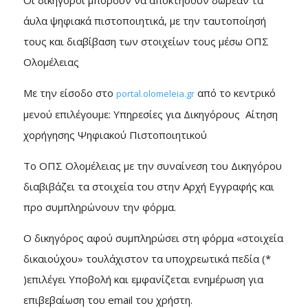
Οι δικηγόροι μπορούν να αποκτήσουν δωρεάν τα
άυλα ψηφιακά πιστοποιητικά, με την ταυτοποίησή
τους και διαβίβαση των στοιχείων τους μέσω ΟΠΣ
Ολομέλειας
Με την είσοδο στο
από το κεντρικό
portal.olomeleia.gr
μενού επιλέγουμε: Υπηρεσίες για Δικηγόρους Αίτηση
χορήγησης Ψηφιακού Πιστοποιητικού
Το ΟΠΣ Ολομέλειας με την συναίνεση του Δικηγόρου
διαβιβάζει τα στοιχεία του στην Αρχή Εγγραφής και
προ συμπληρώνουν την φόρμα.
Ο δικηγόρος αφού συμπληρώσει στη φόρμα «στοιχεία
δικαιούχου» τουλάχιστον τα υποχρεωτικά πεδία (*
)επιλέγει Υποβολή και εμφανίζεται ενημέρωση για
επιβεβαίωση του email του χρήστη.