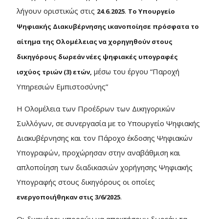
λήγουν οριστικώς στις
.
24.6.2025
Το Υπουργείο
Ψηφιακής Διακυβέρνησης ικανοποίησε πρόσφατα το
αίτημα της Ολομέλειας να χορηγηθούν στους
δικηγόρους δωρεάν νέες ψηφιακές υπογραφές
μέσω του έργου “Παροχή
ισχύος τριών (3) ετών,
Υπηρεσιών Εμπιστοσύνης”
Η Ολομέλεια των Προέδρων των Δικηγορικών
Συλλόγων, σε συνεργασία με το Υπουργείο Ψηφιακής
Διακυβέρνησης και τον Πάροχο έκδοσης Ψηφιακών
Υπογραφών, προχώρησαν στην αναβάθμιση και
απλοποίηση των διαδικασιών χορήγησης Ψηφιακής
Υπογραφής στους δικηγόρους οι οποίες
.
ενεργοποιήθηκαν στις 3/6/2025