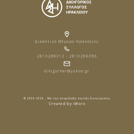
Δικαστικό Μέγαρο Ηρακλείου
2810288312 - 2810286386
dikigorher@yahoo.gr
© 2020-2026 - Με την επιφύλαξη παντός δικαιώματος
Created by iWorx