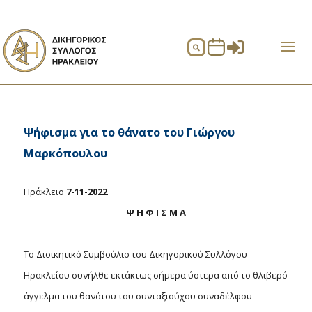


Ψήφισμα για το θάνατο του Γιώργου
Μαρκόπουλου
Ηράκλειο
7-11-2022
Ψ Η Φ Ι Σ Μ Α
Το Διοικητικό Συμβούλιο του Δικηγορικού Συλλόγου
Ηρακλείου συνήλθε εκτάκτως σήμερα ύστερα από το θλιβερό
άγγελμα του θανάτου του συνταξιούχου συναδέλφου