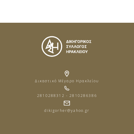
Δικαστικό Μέγαρο Ηρακλείου
2810288312 - 2810286386
dikigorher@yahoo.gr