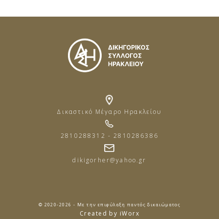
Δικαστικό Μέγαρο Ηρακλείου
2810288312 - 2810286386
dikigorher@yahoo.gr
© 2020-2026 - Με την επιφύλαξη παντός δικαιώματος
Created by iWorx