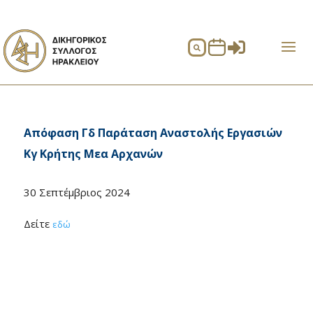


Απόφαση Γδ Παράταση Αναστολής Εργασιών
Κγ Κρήτης Μεα Αρχανών
30 Σεπτέμβριος 2024
Δείτε
εδώ