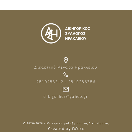
Δικαστικό Μέγαρο Ηρακλείου
2810288312 - 2810286386
dikigorher@yahoo.gr
© 2020-2026 - Με την επιφύλαξη παντός δικαιώματος
Created by iWorx