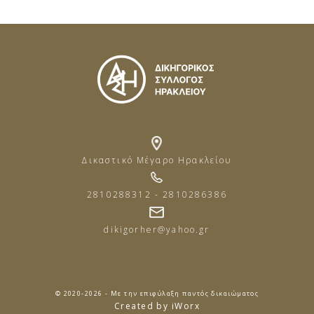
Δικαστικό Μέγαρο Ηρακλείου
2810288312 - 2810286386
dikigorher@yahoo.gr
© 2020-2026 - Με την επιφύλαξη παντός δικαιώματος
Created by iWorx