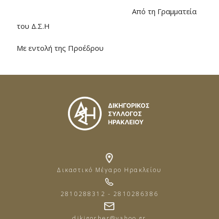
Από τη Γραμματεία
του Δ.Σ.Η
Με εντολή της Προέδρου
Δικαστικό Μέγαρο Ηρακλείου
2810288312 - 2810286386
dikigorher@yahoo.gr