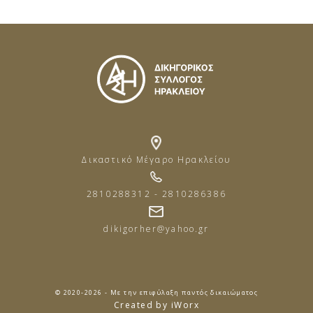
Δικαστικό Μέγαρο Ηρακλείου
2810288312 - 2810286386
dikigorher@yahoo.gr
© 2020-2026 - Με την επιφύλαξη παντός δικαιώματος
Created by iWorx