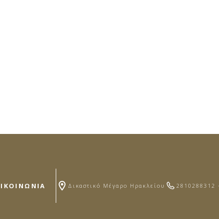
ΠΙΚΟΙΝΩΝΙΑ
Δικαστικό Μέγαρο Ηρακλείου
2810288312 