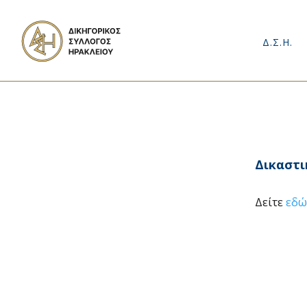
Δ.Σ.Η.
Δικαστι
Δείτε
εδώ