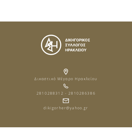
Δικαστικό Μέγαρο Ηρακλείου
2810288312 - 2810286386
dikigorher@yahoo.gr