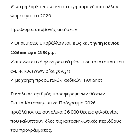
✔ να μη λαμβάνουν αντίστοιχη παροχή από άλλον
Φορέα για το 2026.
Προθεσμία υποβολής αιτήσεων
✔Οι αιτήσεις υποβάλλονται:
έως και την 1η Ιουνίου
2026 και ώρα 23:59 μ.μ.
✔αποκλειστικά ηλεκτρονικά μέσω του ιστότοπου του
e-Ε.Φ.Κ.Α. (www.efka.gov.gr)
✔ με χρήση προσωπικών κωδικών TAXISnet
Συνολικός αριθμός προσφερόμενων θέσεων
Για το Κατασκηνωτικό Πρόγραμμα 2026
προβλέπονται συνολικά: 36.000 θέσεις φιλοξενίας
που καλύπτουν όλες τις κατασκηνωτικές περιόδους
του προγράμματος.