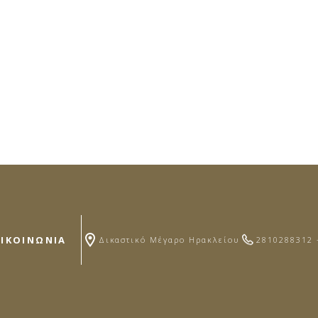
ΠΙΚΟΙΝΩΝΙΑ
Δικαστικό Μέγαρο Ηρακλείου
2810288312 