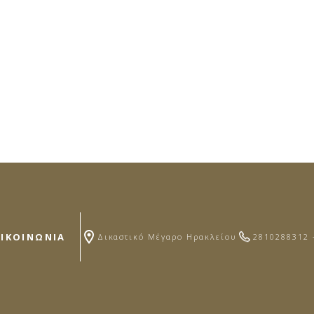
ΠΙΚΟΙΝΩΝΙΑ
Δικαστικό Μέγαρο Ηρακλείου
2810288312 