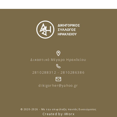
Δικαστικό Μέγαρο Ηρακλείου
2810288312 - 2810286386
dikigorher@yahoo.gr
© 2020-2026 - Με την επιφύλαξη παντός δικαιώματος
Created by iWorx