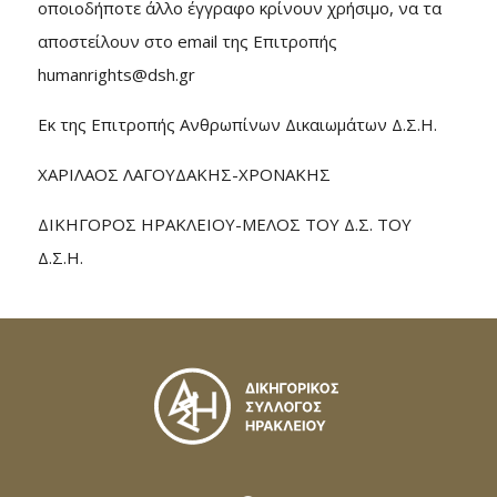
οποιοδήποτε άλλο έγγραφο κρίνουν χρήσιμο, να τα
αποστείλουν στο email της Επιτροπής
humanrights@dsh.gr
Εκ της Επιτροπής Ανθρωπίνων Δικαιωμάτων Δ.Σ.Η.
ΧΑΡΙΛΑΟΣ ΛΑΓΟΥΔΑΚΗΣ-ΧΡΟΝΑΚΗΣ
ΔΙΚΗΓΟΡΟΣ ΗΡΑΚΛΕΙΟΥ-ΜΕΛΟΣ ΤΟΥ Δ.Σ. ΤΟΥ
Δ.Σ.Η.