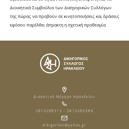
Διοικητικά Συμβούλια των Δικηγορικών Συλλόγων
της Χώρας να προβούν σε κινητοποιήσεις και δράσεις
εφόσον παρέλθει άπρακτη η σχετική προθεσμία.
Δικαστικό Μέγαρο Ηρακλείου
2810288312 - 2810286386
dikigorher@yahoo.gr