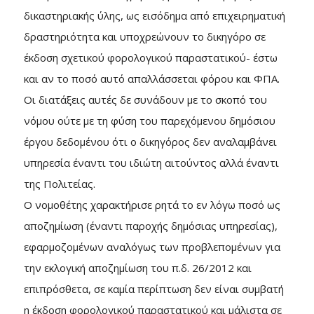
δικαστηριακής ύλης, ως εισόδημα από επιχειρηματική
δραστηριότητα και υποχρεώνουν το δικηγόρο σε
έκδοση σχετικού φορολογικού παραστατικού- έστω
και αν το ποσό αυτό απαλλάσσεται φόρου και ΦΠΑ.
Οι διατάξεις αυτές δε συνάδουν με το σκοπό του
νόμου ούτε με τη φύση του παρεχόμενου δημόσιου
έργου δεδομένου ότι ο δικηγόρος δεν αναλαμβάνει
υπηρεσία έναντι του ιδιώτη αιτούντος αλλά έναντι
της Πολιτείας.
Ο νομοθέτης χαρακτήρισε ρητά το εν λόγω ποσό ως
αποζημίωση (έναντι παροχής δημόσιας υπηρεσίας),
εφαρμοζομένων αναλόγως των προβλεπομένων για
την εκλογική αποζημίωση του π.δ. 26/2012 και
επιπρόσθετα, σε καμία περίπτωση δεν είναι συμβατή
η έκδοση φορολογικού παραστατικού και μάλιστα σε