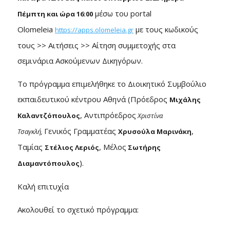
μέσω του portal
Πέμπτη και ώρα 16:00
Olomeleia
με τους κωδικούς
https://apps.olomeleia.gr
τους >> Αιτήσεις >> Αίτηση συμμετοχής στα
σεμινάρια Ασκούμενων Δικηγόρων.
Το πρόγραμμα επιμελήθηκε το Διοικητικό Συμβούλιο
εκπαιδευτικού κέντρου Αθηνά (Πρόεδρος
Μιχάλης
, Αντιπρόεδρος
Καλαντζόπουλος
Χριστίνα
Γενικός Γραμματέας
,
Τσαγκλή,
Χρυσούλα Μαρινάκη
Ταμίας
, Μέλος
Στέλιος Λεριός
Σωτήρης
).
Διαμαντόπουλος
Καλή επιτυχία
Ακολουθεί το σχετικό πρόγραμμα: