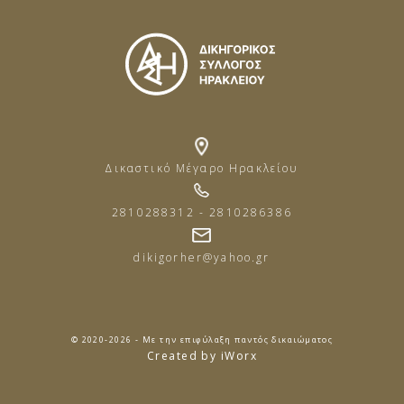
Δικαστικό Μέγαρο Ηρακλείου
2810288312 - 2810286386
dikigorher@yahoo.gr
© 2020-2026 - Με την επιφύλαξη παντός δικαιώματος
Created by iWorx