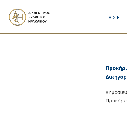
Δ.Σ.Η.
Προκήρυ
Δικηγό
Δημοσιεύ
Προκήρυξ