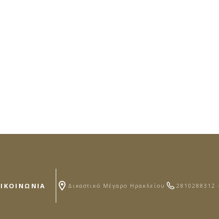
ΠΙΚΟΙΝΩΝΙΑ
Δικαστικό Μέγαρο Ηρακλείου
2810288312 