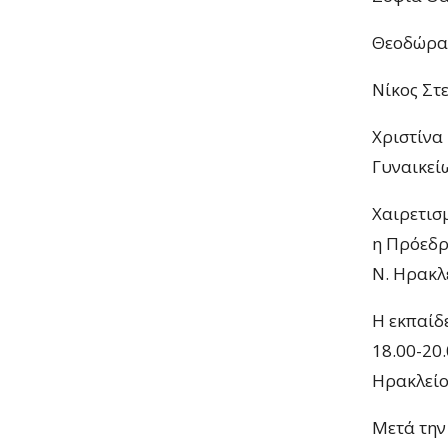
Θεοδώρα 
Νίκος Στ
Χριστίνα
Γυναικεί
Χαιρετισ
η Πρόεδρ
Ν. Ηρακλ
Η εκπαίδ
18.00-20
Ηρακλείο
Μετά την