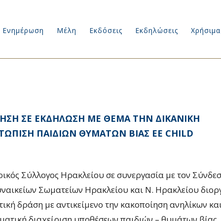
Ενημέρωση
Μέλη
Εκδόσεις
Εκδηλώσεις
Χρήσιμα
ΗΣΗ ΣΕ ΕΚΔΗΛΩΣΗ ΜΕ ΘΕΜΑ ΤΗΝ ΔΙΚΑΝΙΚΗ
ΤΩΠΙΣΗ ΠΑΙΔΙΩΝ ΘΥΜΑΤΩΝ ΒΙΑΣ ΕΕ CHILD
ρικός Σύλλογος Ηρακλείου σε συνεργασία με τον Σύνδε
ναικείων Σωματείων Ηρακλείου και Ν. Ηρακλείου διο
τική δράση με αντικείμενο την κακοποίηση ανηλίκων και
ματική διαχείριση υποθέσεων παιδιών – θυμάτων βίας,