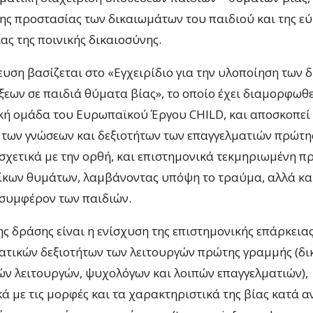
της προστασίας των δικαιωμάτων του παιδιού και της ε
ας της ποινικής δικαιοσύνης.
ευση βασίζεται στο «Εγχειρίδιο για την υλοποίηση των 
ξεων σε παιδιά θύματα βίας», το οποίο έχει διαμορφωθε
κή ομάδα του Ευρωπαϊκού Έργου CHILD, και αποσκοπεί
 των γνώσεων και δεξιοτήτων των επαγγελματιών πρώτη
σχετικά με την ορθή, και επιστημονικά τεκμηριωμένη π
ίκων θυμάτων, λαμβάνοντας υπόψη το τραύμα, αλλά κα
 συμφέρον των παιδιών.
ς δράσης είναι η ενίσχυση της επιστημονικής επάρκειας
ατικών δεξιοτήτων των λειτουργών πρώτης γραμμής (δι
ών λειτουργών, ψυχολόγων και λοιπών επαγγελματιών),
ά με τις μορφές και τα χαρακτηριστικά της βίας κατά α