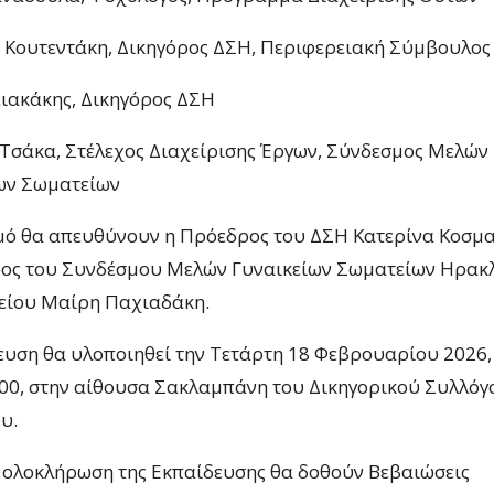
Κουτεντάκη, Δικηγόρος ΔΣΗ, Περιφερειακή Σύμβουλος
ειακάκης, Δικηγόρος ΔΣΗ
 Τσάκα, Στέλεχος Διαχείρισης Έργων, Σύνδεσμος Μελών
ων Σωματείων
μό θα απευθύνουν η Πρόεδρος του ΔΣΗ Κατερίνα Κοσμα
ος του Συνδέσμου Μελών Γυναικείων Σωματείων Ηρακλ
είου Μαίρη Παχιαδάκη.
ευση θα υλοποιηθεί την Τετάρτη 18 Φεβρουαρίου 2026, 
.00, στην αίθουσα Σακλαμπάνη του Δικηγορικού Συλλόγ
υ.
 ολοκλήρωση της Εκπαίδευσης θα δοθούν Βεβαιώσεις