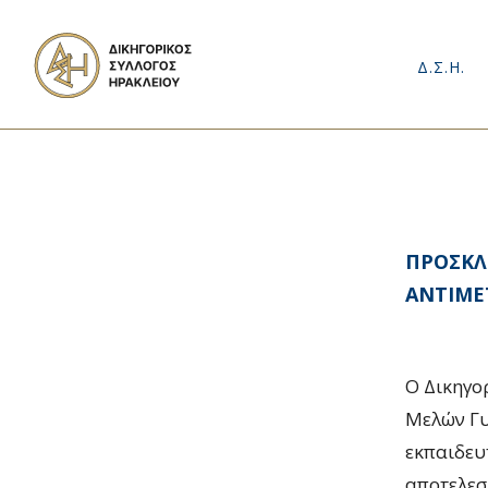
Δ.Σ.Η.
ΠΡΟΣΚΛ
ΑΝΤΙΜΕ
Ο Δικηγο
Μελών Γυ
εκπαιδευ
αποτελεσ