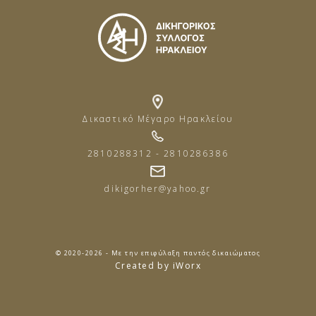
Δικαστικό Μέγαρο Ηρακλείου
2810288312 - 2810286386
dikigorher@yahoo.gr
© 2020-2026 - Με την επιφύλαξη παντός δικαιώματος
Created by iWorx