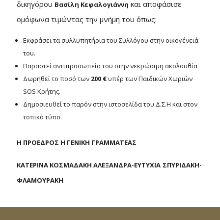
δικηγόρου
και αποφάσισε
Βασίλη Κεφαλογιάννη
ομόφωνα τιμώντας την μνήμη του όπως:
Εκφράσει τα συλλυπητήρια του Συλλόγου στην οικογένειά
του.
Παραστεί αντιπροσωπεία του στην νεκρώσιμη ακολουθία
Δωρηθεί το ποσό των
200
€
υπέρ των Παιδικών Χωριών
SOS Κρήτης.
Δημοσιευθεί το παρόν στην ιστοσελίδα του Δ.Σ.Η και στον
τοπικό τύπο.
Η ΠΡΟΕΔΡΟΣ Η ΓΕΝΙΚΗ ΓΡΑΜΜΑΤΕΑΣ
ΚΑΤΕΡΙΝΑ ΚΟΣΜΑΔΑΚΗ ΑΛΕΞΑΝΔΡΑ-ΕΥΤΥΧΙΑ
ΣΠΥΡΙΔΑΚΗ-
ΦΛΑΜΟΥΡΑΚΗ