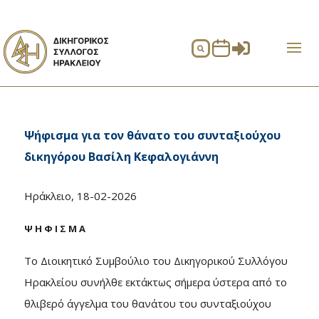


Ψήφισμα για τον θάνατο του συνταξιούχου
δικηγόρου Βασίλη Κεφαλογιάννη
Ηράκλειο, 18-02-2026
Ψ Η Φ Ι Σ Μ Α
Το Διοικητικό Συμβούλιο του Δικηγορικού Συλλόγου
Ηρακλείου συνήλθε εκτάκτως σήμερα ύστερα από το
θλιβερό άγγελμα του θανάτου του συνταξιούχου