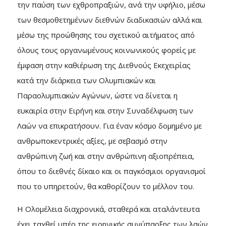
την παύση των εχθροπραξιών, ανά την υφήλιο, μέσω
των θεσμοθετημένων διεθνών διαδικασιών αλλά και
μέσω της προώθησης του σχετικού αιτήματος από
όλους τους οργανωμένους κοινωνικούς φορείς με
έμφαση στην καθιέρωση της Διεθνούς Εκεχειρίας
κατά την διάρκεια των Ολυμπιακών και
Παραολυμπιακών Αγώνων, ώστε να δίνεται η
ευκαιρία στην Ειρήνη και στην Συναδέλφωση των
Λαών να επικρατήσουν. Για έναν κόσμο δομημένο με
ανθρωποκεντρικές αξίες, με σεβασμό στην
ανθρώπινη ζωή και στην ανθρώπινη αξιοπρέπεια,
όπου το διεθνές δίκαιο και οι παγκόσμιοι οργανισμοί
που το υπηρετούν, θα καθορίζουν το μέλλον του.
Η Ολομέλεια διαχρονικά, σταθερά και αταλάντευτα
έχει ταχθεί υπέρ της ειρηνικής συνύπαρξης των λαών