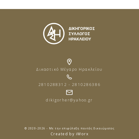
Δικαστικό Μέγαρο Ηρακλείου
2810288312 - 2810286386
dikigorher@yahoo.gr
© 2020-2026 - Με την επιφύλαξη παντός δικαιώματος
Created by iWorx