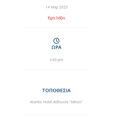
14 Μαρ 2025
Έχει λήξει
ΏΡΑ
5:00 pm
ΤΟΠΟΘΕΣΊΑ
Atantis Hotel Αίθουσα "Μinos"