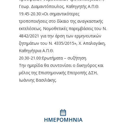
Γεωρ. Διαμαντόπουλος, Καθηγητής Α.Π.Θ.
19.45-20.30:«Οι σημαντικότερες
τροποποιήσεις στο δίκαιο της αναγκαστικής
εκτελέσεως. Νομοθετικές παρεμβάσεις του Ν.
4842/2021 για την άρση των ερμηνευτικών
ζητημάτων του Ν. 4335/2015», Χ. Απαλαγάκη,
Καθηγήτρια Α.Π.Θ.
20.30-21.00:Ερωτήματα – συζήτηση.
Tην ημερίδα θα συντονίσει ο δικηγόρος και
μέλος της Επιστημονικής Επιτροπής ΔΣΗ,
Ιωάννης Βασιλάκης.
ΗΜΕΡΟΜΗΝΊΑ