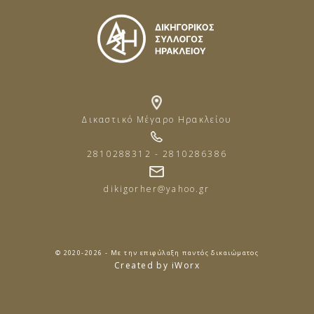
Δικαστικό Μέγαρο Ηρακλείου
2810288312 - 2810286386
dikigorher@yahoo.gr
© 2020-2026 - Με την επιφύλαξη παντός δικαιώματος
Created by iWorx